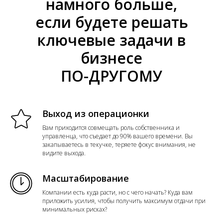
намного больше,
если будете решать
ключевые задачи в
бизнесе
ПО-ДРУГОМУ
Выход из операционки
Вам приходится совмещать роль собственника и
управленца, что съедает до 90% вашего времени. Вы
закапываетесь в текучке, теряете фокус внимания, не
видите выхода.
Масштабирование
Компании есть куда расти, но с чего начать? Куда вам
приложить усилия, чтобы получить максимум отдачи при
минимальных рисках?