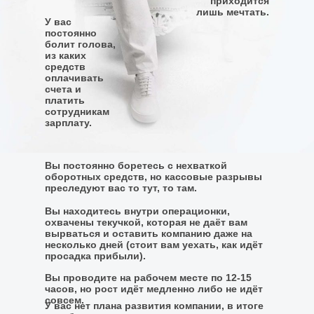
приходится
лишь мечтать.
У вас
постоянно
болит голова,
из каких
средств
оплачивать
счета и
платить
сотрудникам
зарплату.
Вы постоянно боретесь с нехваткой
оборотных средств, но кассовые разрывы
преследуют вас то тут, то там.
Вы находитесь внутри операционки,
охвачены текучкой, которая не даёт вам
вырваться и оставить компанию даже на
несколько дней (стоит вам уехать, как идёт
просадка прибыли).
Вы проводите на рабочем месте по 12-15
часов, но рост идёт медленно либо не идёт
совсем.
У вас нет плана развития компании, в итоге