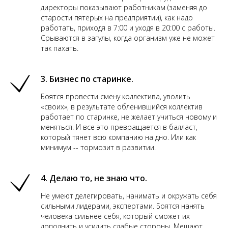
директоры показывают работникам (заменяя до
старости пятерых на предприятии), как надо
работать, приходя в 7:00 и уходя в 20:00 с работы.
Срываются в загулы, когда организм уже не может
так пахать.
3. Бизнес по старинке.
Боятся провести смену коллектива, уволить
«своих», в результате обленившийся коллектив
работает по старинке, не желает учиться новому и
меняться. И все это превращается в балласт,
который тянет всю компанию на дно. Или как
минимум -- тормозит в развитии.
4. Делаю то, не знаю что.
Не умеют делегировать, нанимать и окружать себя
сильными лидерами, экспертами. Боятся нанять
человека сильнее себя, который сможет их
дополнить и усилить слабые стороны. Мешают