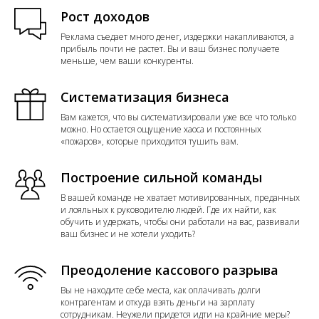
Рост доходов
Реклама съедает много денег, издержки накапливаются, а
прибыль почти не растет. Вы и ваш бизнес получаете
меньше, чем ваши конкуренты.
Систематизация бизнеса
Вам кажется, что вы систематизировали уже все что только
можно. Но остается ощущение хаоса и постоянных
«пожаров», которые приходится тушить вам.
Построение сильной команды
В вашей команде не хватает мотивированных, преданных
и лояльных к руководителю людей. Где их найти, как
обучить и удержать, чтобы они работали на вас, развивали
ваш бизнес и не хотели уходить?
Преодоление кассового разрыва
Вы не находите себе места, как оплачивать долги
контрагентам и откуда взять деньги на зарплату
сотрудникам. Неужели придется идти на крайние меры?