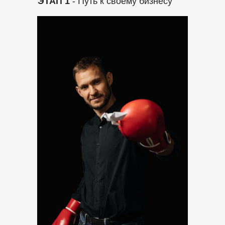
ЭТАП 1
- Путь к своему бизнесу