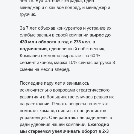
чел 15. Бухгалтерия-тетрадка, один
менеджер и я как всё подряд, и менеджер и
грузчик.
За 7 лет объехав конкурентов и устранив их
слабые звенья в своей компании
вырос до
430 млн оборота в год
и
273 чел. в
подчинении
, единоличный собственник,
Компания ежегодно вырастает на 60 % ,
сегмент эконом, маржа 10% сейчас загрузка 3
смены на месяц вперёд.
Последние пару лет я занимаюсь
исключительно вопросами стратегического
развития и в большинстве случаев решаю их
на расстоянии. Решать вопросы на местах
помогает команда сильных специалистов-
управленцев. Они работают не ради денег, а
ради удвоения нашей компании.
Ежегодно
мы стараемся увеличивать оборот в 2-3