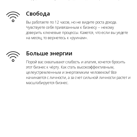
Свобода
Вы работаете по 12 часов, но не видите роста дохода.
Чувствуете себя привязанным к бизнесу -- некому
доверить ключевые процессы. Кажется, что если вы уедете
на месяц, то вернетесь к «руинам».
Больше энергии
Порой вас охватывают слабость и апатия, хочется бросить
этот бизнес к чёрту. Как стать высокоэффективным,
целеустремленным и энергоемким человеком? Все
начинается с личности, а за счет сильной личности растет и
масштабируется бизнес.