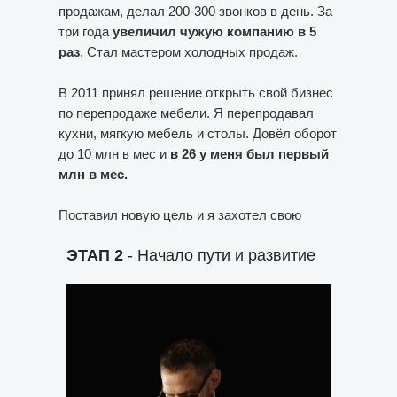
продажам, делал 200-300 звонков в день. За
три года
увеличил чужую компанию в 5
раз
. Стал мастером холодных продаж.
В 2011 принял решение открыть свой бизнес
по перепродаже мебели. Я перепродавал
кухни, мягкую мебель и столы. Довёл оборот
до 10 млн в мес и
в 26 у меня был первый
млн в мес.
Поставил новую цель и я захотел свою
большую компанию.
ЭТАП 2
- Начало пути и развитие