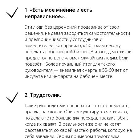
1. «Есть мое мнение и есть
неправильное».
Эти люди без церемоний продавливают свои
решения, не давая зародиться самостоятельности
и предприимчивости у сотрудников и
заместителей. Как правило, к 50 годам некому
передать собственный бизнес. В итоге, дело жизни
продается по цене «лома» случайным людям. Если
повезёт... Более печальный итог для такого
руководителя — внезапная смерть в 55-60 лет от
инсульта или инфаркта на рабочем месте.
2. Трудоголик.
Такие руководители очень хотят что-то поменять,
правда, на словах. Они консультируются с кем-то,
но делают это больше для порядка, так как любят,
когда их хвалят. В реальности же они не хотят
расставаться со своей частью работы, которую на
себя взвалили. Своим примером трудоголика