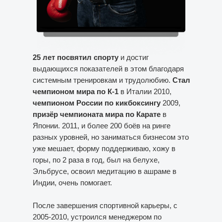
25 лет посвятил спорту
и достиг
выдающихся показателей в этом благодаря
системным тренировкам и трудолюбию.
Стал
чемпионом мира по К-1
в Италии 2010,
чемпионом России по кикбоксингу
2009,
призёр чемпионата мира по Карате
в
Японии. 2011, и более 200 боёв на ринге
разных уровней, но заниматься бизнесом это
уже мешает, форму поддерживаю, хожу в
горы, по 2 раза в год, был на белухе,
Эльбрусе, освоил медитацию в ашраме в
Индии, очень помогает.
После завершения спортивной карьеры, с
2005-2010, устроился менеджером по